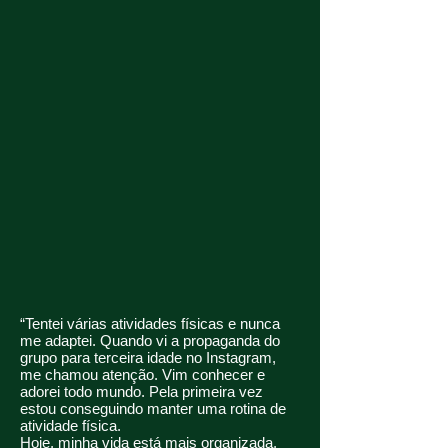
“Tentei várias atividades físicas e nunca
me adaptei. Quando vi a propaganda do
grupo para terceira idade no Instagram,
me chamou atenção. Vim conhecer e
adorei todo mundo. Pela primeira vez
estou conseguindo manter uma rotina de
atividade física.
Hoje, minha vida está mais organizada,