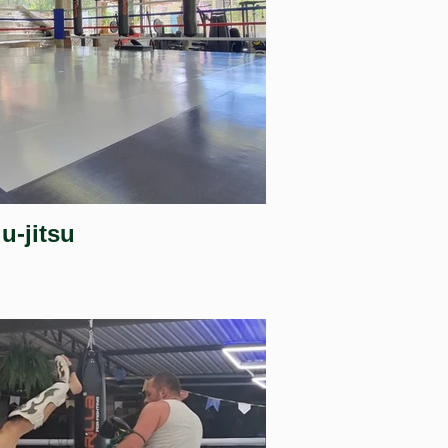
iu-jitsu