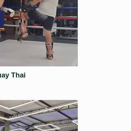
ay Thai