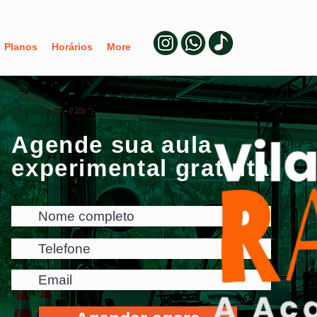
Planos
Horários
More
Agende sua aula
experimental gratuita