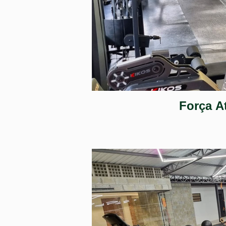
Força A