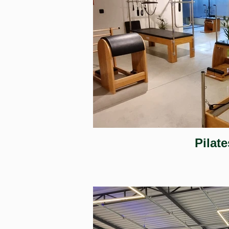
Pilate